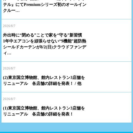
テル』にてPremiumシリーズ初のオールイン
クルー…
2026/8/7
外出時に“閉める”ことで家を“守る”新習慣
1年中エアコンを頑張らせない“9機能”超防熱
シールドカーテンが8/2(日)クラウドファンデ
ィ…
2026/8/7
(2)東京国立博物館、館内レストラン3店舗を
リニューアル 各店舗の詳細を発表！ / 他
2026/8/7
(1)東京国立博物館、館内レストラン3店舗を
リニューアル 各店舗の詳細を発表！