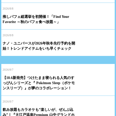
2026/8/8
推しパフェ総選挙を初開催！「Find Your
Favorite ～秋のパフェ食べ放題～」
2026/8/8
ナノ・ユニバースが2026年秋冬先行予約を開
始！トレンドアイテムをいち早くチェック
2026/8/7
【10.6新発売】つけたまま寝られる人気のす
っぴんシリーズと『 Pokémon Sleep（ポケモ
ンスリープ）』が夢のコラボレーション！
2026/8/7
飲み放題もカラオケも”楽しいが、ぜんぶ込
み”！『大江戸温泉Premium 山中グランドホ